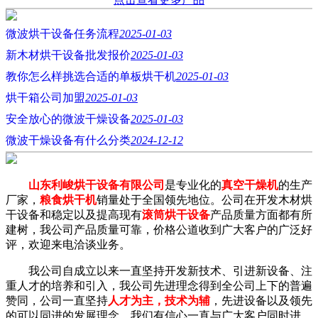
微波烘干设备任务流程
2025-01-03
新木材烘干设备批发报价
2025-01-03
教你怎么样挑选合适的单板烘干机
2025-01-03
烘干箱公司加盟
2025-01-03
安全放心的微波干燥设备
2025-01-03
微波干燥设备有什么分类
2024-12-12
山东利峻烘干设备有限公司
是专业化的
真空干燥机
的生产
厂家，
粮食烘干机
销量处于全国领先地位。公司在开发木材烘
干设备和稳定以及提高现有
滚筒烘干设备
产品质量方面都有所
建树，我公司产品质量可靠，价格公道收到广大客户的广泛好
评，欢迎来电洽谈业务。
我公司自成立以来一直坚持开发新技术、引进新设备、注
重人才的培养和引入，我公司先进理念得到全公司上下的普遍
赞同，公司一直坚持
人才为主，技术为辅
，先进设备以及领先
的可以同进的发展理念，我们有信心一直与广大客户同时进