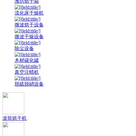
潍坊烘干箱
流化床干燥机
微波烘干设备
微波干燥设备
除尘设备
木材碳化罐
真空注蜡机
脱硫脱硝设备
滚筒烘干机